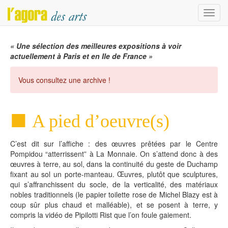
Menu
« Une sélection des meilleures expositions à voir
actuellement à Paris et en Ile de France »
Vous consultez une archive !
A pied d’oeuvre(s)
C’est dit sur l’affiche : des œuvres prêtées par le Centre
Pompidou “atterrissent” à La Monnaie. On s’attend donc à des
œuvres à terre, au sol, dans la continuité du geste de Duchamp
fixant au sol un porte-manteau. Œuvres, plutôt que sculptures,
qui s’affranchissent du socle, de la verticalité, des matériaux
nobles traditionnels (le papier toilette rose de Michel Blazy est à
coup sûr plus chaud et malléable), et se posent à terre, y
compris la vidéo de Pipilotti Rist que l’on foule gaiement.