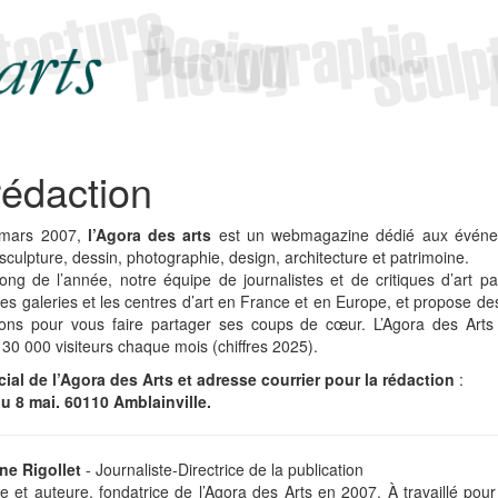
rédaction
 mars 2007,
l’Agora des arts
est un webmagazine dédié aux évén
 sculpture, dessin, photographie, design, architecture et patrimoine.
ong de l’année, notre équipe de journalistes et de critiques d’art pa
es galeries et les centres d’art en France et en Europe, et propose des
tions pour vous faire partager ses coups de cœur. L’Agora des Arts 
0 000 visiteurs chaque mois (chiffres 2025).
ial de l’Agora des Arts et adresse courrier pour la rédaction
:
du 8 mai. 60110 Amblainville.
ne Rigollet
- Journaliste-Directrice de la publication
te et auteure, fondatrice de l’Agora des Arts en 2007. À travaillé pour