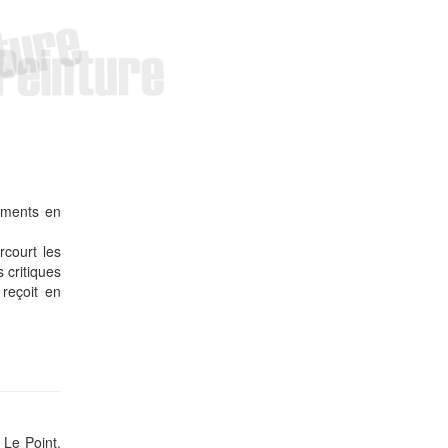
ements en
rcourt les
 critiques
reçoit en
 Le Point,