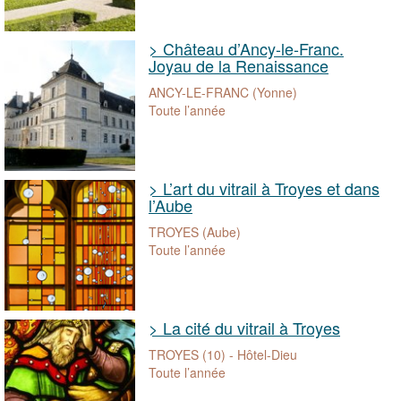
> Château d’Ancy-le-Franc.
Joyau de la Renaissance
ANCY-LE-FRANC (Yonne)
Toute l’année
> L’art du vitrail à Troyes et dans
l’Aube
TROYES (Aube)
Toute l’année
> La cité du vitrail à Troyes
TROYES (10) - Hôtel-Dieu
Toute l’année