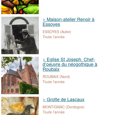
> Maison-atelier Renoir à
Essoyes
ESSOYES (Aube)
Toute l’année
> Eglise St Joseph. Chef-
d’oeuvre du néogothique à
Roubaix
ROUBAIX (Nord)
Toute l’année
> Grotte de Lascaux
MONTIGNAC (Dordogne)
Toute l’année