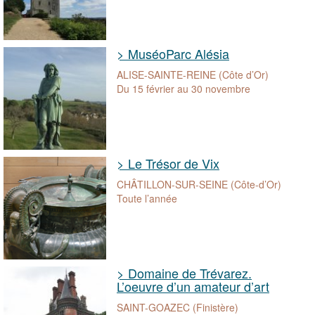
> MuséoParc Alésia
ALISE-SAINTE-REINE (Côte d’Or)
Du 15 février au 30 novembre
> Le Trésor de Vix
CHÂTILLON-SUR-SEINE (Côte-d’Or)
Toute l’année
> Domaine de Trévarez.
L’oeuvre d’un amateur d’art
SAINT-GOAZEC (Finistère)