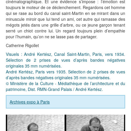
cinématographique. Et une évidence s’impose : l’émotion est
toujours le moteur de ce déclenchement. Regardons cet homme
qui se rase au bord du canal saint-Martin en se mirant dans un
minuscule miroir que lui tend un ami, cet autre qui ramasse des
mégots jetés dans une grille d’arbre, ou ce jeune garçon tenant
serré un chiot contre lui. Un regard toujours plein d’empathie
pour l’humain, qu’on ne se lasse pas de partager.
Catherine Rigollet
Visuels : André Kertész, Canal Saint-Martin, Paris, vers 1934.
Sélection de 2 prises de vues d’après bandes négatives
originales 35 mm numérisées.
André Kertész, Paris vers 1935. Sélection de 2 prises de vues
d’après bandes négatives originales 35 mm numérisées.
© Ministère de la Culture - Médiathèque de l’architecture et du
patrimoine, Dist. RMN-Grand Palais / André Kertész.
Archives expo à Paris