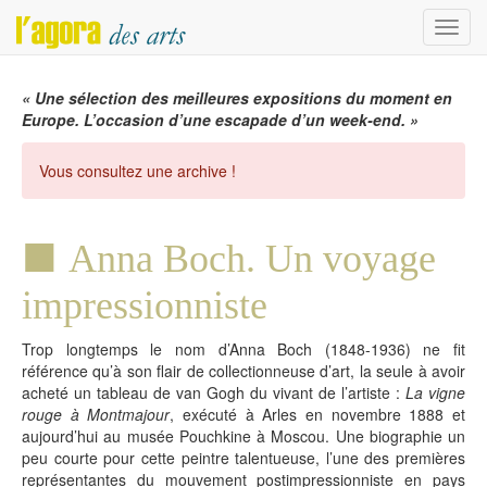
Menu
« Une sélection des meilleures expositions du moment en
Europe. L’occasion d’une escapade d’un week-end. »
Vous consultez une archive !
Anna Boch. Un voyage
impressionniste
Trop longtemps le nom d’Anna Boch (1848-1936) ne fit
référence qu’à son flair de collectionneuse d’art, la seule à avoir
acheté un tableau de van Gogh du vivant de l’artiste :
La vigne
rouge à Montmajour
, exécuté à Arles en novembre 1888 et
aujourd’hui au musée Pouchkine à Moscou. Une biographie un
peu courte pour cette peintre talentueuse, l’une des premières
représentantes du mouvement postimpressionniste en pays