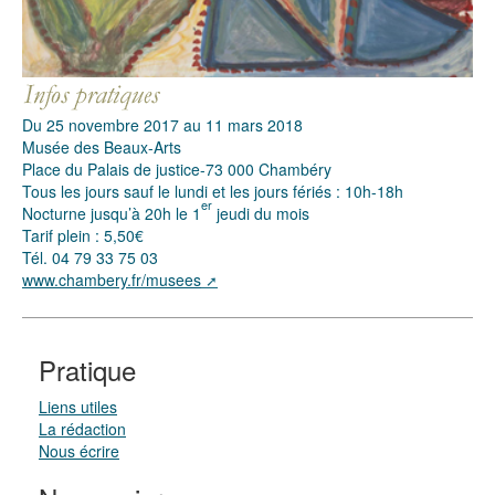
Du 25 novembre 2017 au 11 mars 2018
Musée des Beaux-Arts
Place du Palais de justice-73 000 Chambéry
Tous les jours sauf le lundi et les jours fériés : 10h-18h
er
Nocturne jusqu’à 20h le 1
jeudi du mois
Tarif plein : 5,50€
Tél. 04 79 33 75 03
www.chambery.fr/musees
Pratique
Liens utiles
La rédaction
Nous écrire