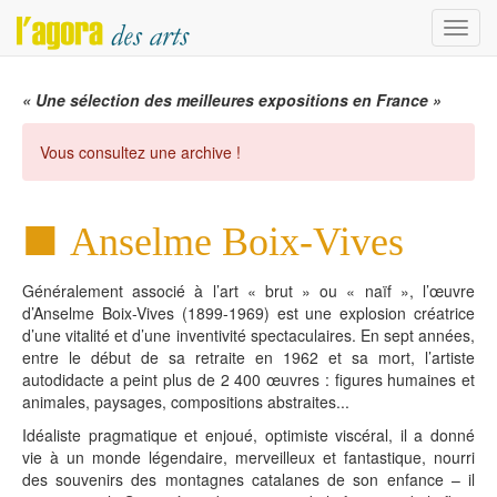
Menu
« Une sélection des meilleures expositions en France »
Vous consultez une archive !
Anselme Boix-Vives
Généralement associé à l’art « brut » ou « naïf », l’œuvre
d’Anselme Boix-Vives (1899-1969) est une explosion créatrice
d’une vitalité et d’une inventivité spectaculaires. En sept années,
entre le début de sa retraite en 1962 et sa mort, l’artiste
autodidacte a peint plus de 2 400 œuvres : figures humaines et
animales, paysages, compositions abstraites...
Idéaliste pragmatique et enjoué, optimiste viscéral, il a donné
vie à un monde légendaire, merveilleux et fantastique, nourri
des souvenirs des montagnes catalanes de son enfance – il