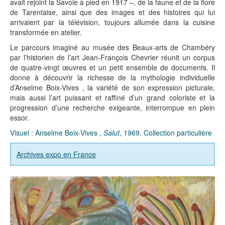
avait rejoint la Savoie à pied en 1917 –, de la faune et de la flore
de Tarentaise, ainsi que des images et des histoires qui lui
arrivaient par la télévision, toujours allumée dans la cuisine
transformée en atelier.
Le parcours imaginé au musée des Beaux-arts de Chambéry
par l’historien de l’art Jean-François Chevrier réunit un corpus
de quatre-vingt œuvres et un petit ensemble de documents. Il
donne à découvrir la richesse de la mythologie individuelle
d’Anselme Boix-Vives , la variété de son expression picturale,
mais aussi l’art puissant et raffiné d’un grand coloriste et la
progression d’une recherche exigeante, interrompue en plein
essor.
Visuel : Anselme Boix-Vives ,
Salut
, 1969. Collection particulière
Archives expo en France