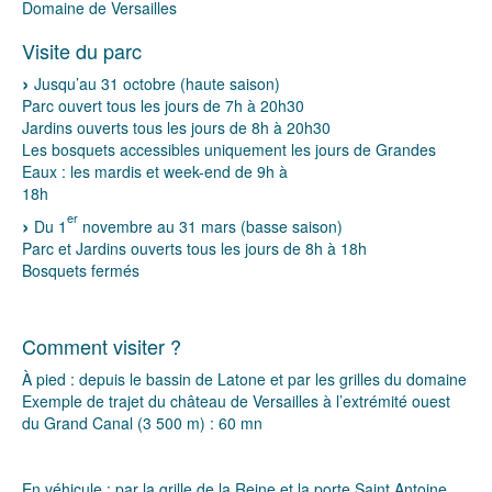
Domaine de Versailles
Visite du parc
Jusqu’au 31 octobre (haute saison)
Parc ouvert tous les jours de 7h à 20h30
Jardins ouverts tous les jours de 8h à 20h30
Les bosquets accessibles uniquement les jours de Grandes
Eaux : les mardis et week-end de 9h à
18h
er
Du 1
novembre au 31 mars (basse saison)
Parc et Jardins ouverts tous les jours de 8h à 18h
Bosquets fermés
Comment visiter ?
À pied : depuis le bassin de Latone et par les grilles du domaine
Exemple de trajet du château de Versailles à l’extrémité ouest
du Grand Canal (3 500 m) : 60 mn
En véhicule : par la grille de la Reine et la porte Saint Antoine.