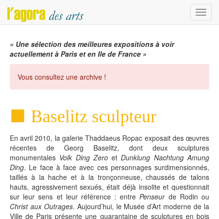
Menu
« Une sélection des meilleures expositions à voir
actuellement à Paris et en Ile de France »
Vous consultez une archive !
Baselitz sculpteur
En avril 2010, la galerie Thaddaeus Ropac exposait des œuvres
récentes de Georg Baselitz, dont deux sculptures
monumentales
Volk Ding Zero
et
Dunklung Nachtung Amung
Ding
. Le face à face avec ces personnages surdimensionnés,
taillés à la hache et à la tronçonneuse, chaussés de talons
hauts, agressivement sexués, était déjà insolite et questionnait
sur leur sens et leur référence : entre
Penseur
de Rodin ou
Christ aux Outrages
. Aujourd’hui, le Musée d’Art moderne de la
Ville de Paris présente une quarantaine de sculptures en bois