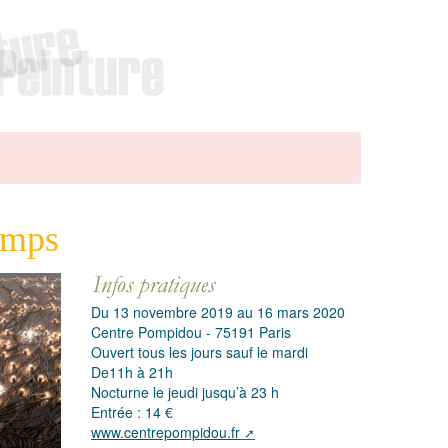
temps
Du 13 novembre 2019 au 16 mars 2020
Centre Pompidou - 75191 Paris
Ouvert tous les jours sauf le mardi
De11h à 21h
Nocturne le jeudi jusqu’à 23 h
Entrée : 14 €
www.centrepompidou.fr