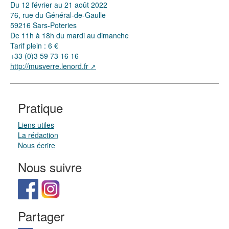
Du 12 février au 21 août 2022
76, rue du Général-de-Gaulle
59216 Sars-Poteries
De 11h à 18h du mardi au dimanche
Tarif plein : 6 €
+33 (0)3 59 73 16 16
http://musverre.lenord.fr
Pratique
Liens utiles
La rédaction
Nous écrire
Nous suivre
Partager