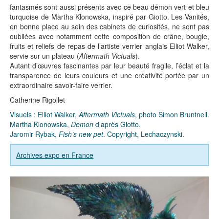
fantasmés sont aussi présents avec ce beau démon vert et bleu
turquoise de Martha Klonowska, inspiré par Giotto. Les Vanités,
en bonne place au sein des cabinets de curiosités, ne sont pas
oubliées avec notamment cette composition de crâne, bougie,
fruits et reliefs de repas de l’artiste verrier anglais Elliot Walker,
servie sur un plateau (
Aftermath Victuals
).
Autant d’œuvres fascinantes par leur beauté fragile, l’éclat et la
transparence de leurs couleurs et une créativité portée par un
extraordinaire savoir-faire verrier.
Catherine Rigollet
Visuels : Elliot Walker,
Aftermath Victuals
, photo Simon Bruntnell.
Martha Klonowska,
Demon
d’après Giotto.
Jaromir Rybak,
Fish’s new pet
. Copyright, Lechaczynski.
Archives expo en France