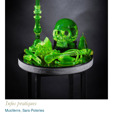
MusVerre, Sars-Poteries