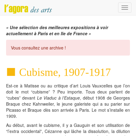
Menu
« Une sélection des meilleures expositions à voir
actuellement à Paris et en Ile de France »
Vous consultez une archive !
Cubisme, 1907-1917
Est-ce à Matisse ou au critique d’art Louis Vauxcelles que l’on
doit le mot “cubisme” ? Peu importe. Tous deux parlent de
“cubes” devant
Le Viaduc à l’Estaque
, début 1908 de Georges
Braque chez Kahnweiler, le jeune galeriste qui a su parier sur
Picasso et Braque dès son arrivée à Paris. Le mot s’installe en
1909.
Au début, avant le cubisme, il y a Gauguin et son utilisation de
“l’extra occidental”, Cézanne qui lâche la dissolution, la dilution