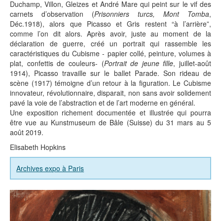
Duchamp, Villon, Gleizes et André Mare qui peint sur le vif des
carnets d’observation (
Prisonniers turcs, Mont Tomba
,
Déc.1918), alors que Picasso et Gris restent “à l’arrière”,
comme l’on dit alors. Après avoir, juste au moment de la
déclaration de guerre, créé un portrait qui rassemble les
caractéristiques du Cubisme - papier collé, peinture, volumes à
plat, confettis de couleurs- (
Portrait de jeune fille
, juillet-août
1914), Picasso travaille sur le ballet Parade. Son rideau de
scène (1917) témoigne d’un retour à la figuration. Le Cubisme
innovateur, révolutionnaire, disparait, non sans avoir solidement
pavé la voie de l’abstraction et de l’art moderne en général.
Une exposition richement documentée et illustrée qui pourra
être vue au Kunstmuseum de Bâle (Suisse) du 31 mars au 5
août 2019.
Elisabeth Hopkins
Archives expo à Paris