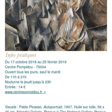
Du 17 octobre 2018 au 25 février 2019
Centre Pompidou - 75004
Ouvert tous les jours, sauf le mardi
De 11h à 21h
Nocturne le jeudi jusqu’à 23h
Entrée : 14 €
www.centrepompidou.fr
Visuels : Pablo Picasso,
Autoportrait
, 1907. Huile sur toile, 56 x
46 cm. Národní Galerie, Prague © The National Gallery, Prague,