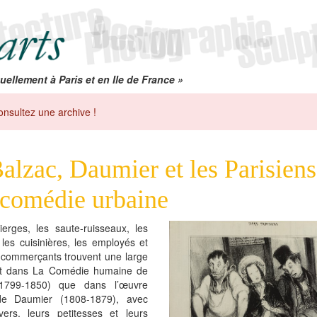
uellement à Paris et en Ile de France »
onsultez une archive !
alzac, Daumier et les Parisien
 comédie urbaine
erges, les saute-ruisseaux, les
, les cuisinières, les employés et
s commerçants trouvent une large
nt dans La Comédie humaine de
(1799-1850) que dans l’œuvre
de Daumier (1808-1879), avec
vers, leurs petitesses et leurs