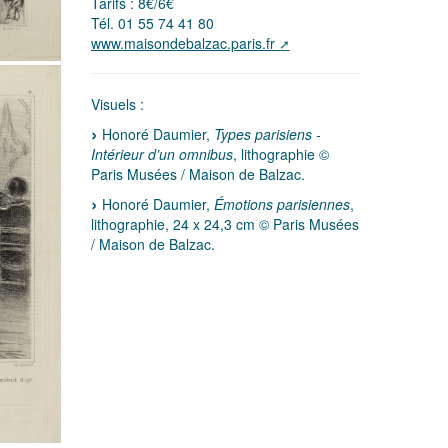
Tarifs : 8€/6€
Tél. 01 55 74 41 80
www.maisondebalzac.paris.fr
Visuels :
Honoré Daumier,
Types parisiens -
Intérieur d’un omnibus
, lithographie ©
Paris Musées / Maison de Balzac.
Honoré Daumier,
Émotions parisiennes
,
lithographie, 24 x 24,3 cm © Paris Musées
/ Maison de Balzac.