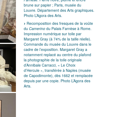
brune sur papier ; Paris, musée du
Louvre. Département des Arts graphiques.
Photo L’Agora des Arts.
Recomposition des fresques de la voûte
du
Camerino
du Palais Farnèse à Rome.
Impression numérique sur toile par
Margaret Gray (à 74% de la taille réelle).
Commande du musée du Louvre dans le
cadre de l’exposition. Margaret Gray a
notamment replacé au centre du plafond
la photographie de la toile originale
d’Annibale Carracci, « Le Choix
d’Hercule », transférée à Naples (musée
de Capodimonte), dès 1662 et remplacée
depuis par une copie. Photo L’Agora des
Arts.