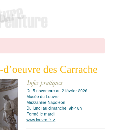
f-d’oeuvre des Carrache
Du 5 novembre au 2 février 2026
Musée du Louvre
Mezzanine Napoléon
Du lundi au dimanche, 9h-18h
Fermé le mardi
www.louvre.fr