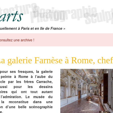
uellement à Paris et en Ile de France »
onsultez une archive !
a galerie Farnèse à Rome, che
pour ses fresques, la galerie
 peinte à Rome à l’aube du
cle par les frères Carrache,
aussi pour les dessins
toires qui ont tout autant
 l’admiration. Le musée du
 la reconstitue dans une
ion d’une belle scénographie
e.