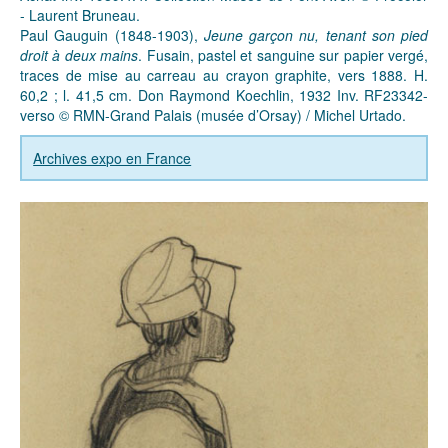
- Laurent Bruneau.
Paul Gauguin (1848-1903),
Jeune garçon nu, tenant son pied
droit à deux mains
. Fusain, pastel et sanguine sur papier vergé,
traces de mise au carreau au crayon graphite, vers 1888. H.
60,2 ; l. 41,5 cm. Don Raymond Koechlin, 1932 Inv. RF23342-
verso © RMN-Grand Palais (musée d’Orsay) / Michel Urtado.
Archives expo en France