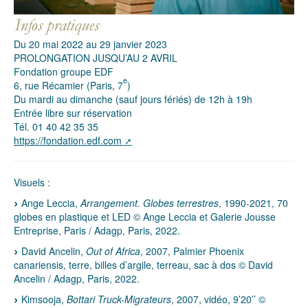
Du 20 mai 2022 au 29 janvier 2023
PROLONGATION JUSQU’AU 2 AVRIL
Fondation groupe EDF
e
6, rue Récamier (Paris, 7
)
Du mardi au dimanche (sauf jours fériés) de 12h à 19h
Entrée libre sur réservation
Tél. 01 40 42 35 35
https://fondation.edf.com
Visuels :
Ange Leccia,
Arrangement. Globes terrestres
, 1990-2021, 70
globes en plastique et LED © Ange Leccia et Galerie Jousse
Entreprise, Paris / Adagp, Paris, 2022.
David Ancelin,
Out of Africa
, 2007, Palmier Phoenix
canariensis, terre, billes d’argile, terreau, sac à dos © David
Ancelin / Adagp, Paris, 2022.
Kimsooja,
Bottari Truck-Migrateurs
, 2007, vidéo, 9’20’’ ©