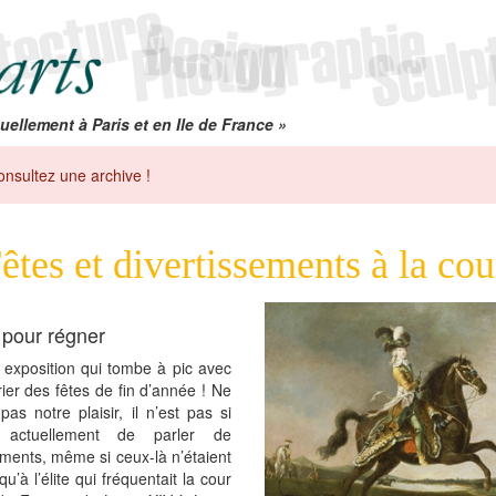
uellement à Paris et en Ile de France »
onsultez une archive !
êtes et divertissements à la cou
r pour régner
 exposition qui tombe à pic avec
rier des fêtes de fin d’année ! Ne
as notre plaisir, il n’est pas si
t actuellement de parler de
ements, même si ceux-là n’étaient
u’à l’élite qui fréquentait la cour