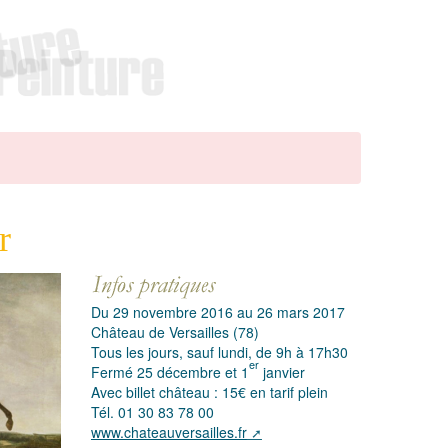
r
Du 29 novembre 2016 au 26 mars 2017
Château de Versailles (78)
Tous les jours, sauf lundi, de 9h à 17h30
er
Fermé 25 décembre et 1
janvier
Avec billet château : 15€ en tarif plein
Tél. 01 30 83 78 00
www.chateauversailles.fr