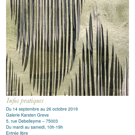
Du 14 septembre au 26 octobre 2019
Galerie Karsten Greve
5, rue Debelleyme – 75003
Du mardi au samedi, 10h-19h
Entrée libre