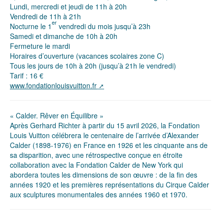
Lundi, mercredi et jeudi de 11h à 20h
Vendredi de 11h à 21h
er
Nocturne le 1
vendredi du mois jusqu’à 23h
Samedi et dimanche de 10h à 20h
Fermeture le mardi
Horaires d’ouverture (vacances scolaires zone C)
Tous les jours de 10h à 20h (jusqu’à 21h le vendredi)
Tarif : 16 €
www.fondationlouisvuitton.fr
« Calder. Rêver en Équilibre »
Après Gerhard Richter à partir du 15 avril 2026, la Fondation
Louis Vuitton célébrera le centenaire de l’arrivée d’Alexander
Calder (1898-1976) en France en 1926 et les cinquante ans de
sa disparition, avec une rétrospective conçue en étroite
collaboration avec la Fondation Calder de New York qui
abordera toutes les dimensions de son œuvre : de la fin des
années 1920 et les premières représentations du Cirque Calder
aux sculptures monumentales des années 1960 et 1970.