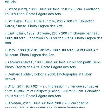
Visuels :
Hirsch
(Cerf), 1963. Huile sur toile, 150 x 200 cm. Fondation
Louis Vuitton. Photo L’Agora des Arts.
Himalaya
, 1968. Huile sur toile, 200 x 160 cm. Collection
Daros, Suisse. Photo L’Agora des Arts.
Lilak
(Lilas), 1982. Diptyque, 260 x 200 cm chaque panneau.
Huile sur toile. Fondation Louis Vuitton, Paris. Photo L’Agora des
Arts.
Betty
, 1988 (fille de l’artiste). Huile sur toile. Saint Louis Art
Museum. Photo L’Agora des Arts.
Tableau abstrait
, 1990. Huile sur toile. Collection particulière.
Photo L’Agora des Arts. Photo L’Agora des Arts.
Gerhard Richter, Cologne 2006. Photographie © Hubert
Becker.
Strip
, 2011 (CR 921 – 2), Impression numérique sur papier
entre aluminium et Perspex (Diasec). 200 x 440 cm. Fondation
Louis Vuitton. Photo L’Agora des Arts.
Birkenau
, 2014. Huile sur toile, 260 x 200 cm chaque
panneau. Neue Nationalgalerie, Stiftung Preubischer