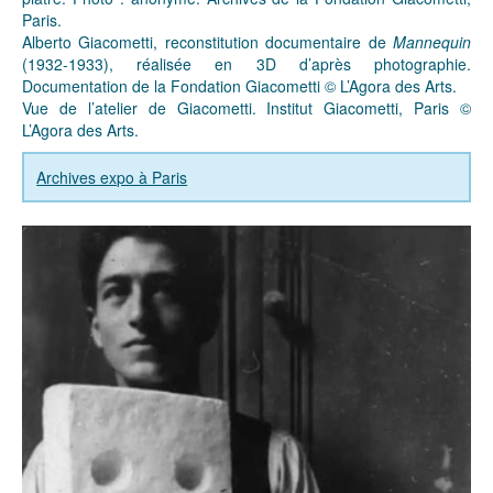
Paris.
Alberto Giacometti, reconstitution documentaire de
Mannequin
(1932-1933), réalisée en 3D d’après photographie.
Documentation de la Fondation Giacometti © L’Agora des Arts.
Vue de l’atelier de Giacometti. Institut Giacometti, Paris ©
L’Agora des Arts.
Archives expo à Paris