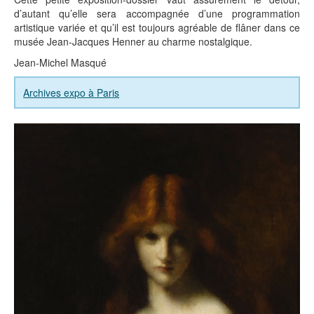
d’autant qu’elle sera accompagnée d’une programmation
artistique variée et qu’il est toujours agréable de flâner dans ce
musée Jean-Jacques Henner au charme nostalgique.
Jean-Michel Masqué
Archives expo à Paris