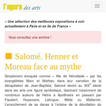
Menu
« Une sélection des meilleures expositions à voir
actuellement à Paris et en Ile de France »
Vous consultez une archive !
Salomé. Henner et
Moreau face au mythe
Simplement évoquée comme « fille de Hérodiade » par les
évangélistes Marc et Mathieu dans leur narration de la
e
décapitation de Jean-Baptiste, Salomé devint au XIX
siècle
dans les arts une figure symbolique, fascinant notamment de
nombreux auteurs de Heine à Apollinaire en passant par
Flaubert, Huysmans, Laforgue, Wilde ou Mallarmé.
L’envoûtement de sa danse à l’origine de la décollation du