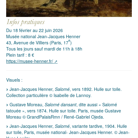
Du 18 février au 22 juin 2026
Musée national Jean-Jacques Henner
e
43, Avenue de Villiers (Paris, 17
)
Tous les jours sauf mardi de 11h à 18h
Plein tarif : 8 €
https://musee-henner.fr/
Visuels :
Jean-Jacques Henner,
Salomé
, vers 1892. Huile sur toile.
Collection particulière © Isabelle de Lannoy.
Gustave Moreau,
Salomé dansant
, dite aussi « Salomé
tatouée », vers 1874. Huile sur toile. Paris, musée Gustave
Moreau © GrandPalaisRmn / René-Gabriel Ojeda.
Jean-Jacques Henner,
Salomé
, variante tardive, 1904. Huile
sur toile, Paris, musée national- Jean-Jacques Henner. © Jean-