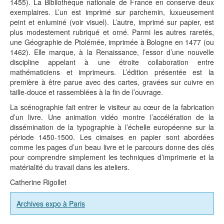
1455). La Bibliothèque nationale de France en conserve deux
exemplaires. L’un est imprimé sur parchemin, luxueusement
peint et enluminé (voir visuel). L’autre, imprimé sur papier, est
plus modestement rubriqué et orné. Parmi les autres raretés,
une Géographie de Ptolémée, imprimée à Bologne en 1477 (ou
1462). Elle marque, à la Renaissance, l’essor d’une nouvelle
discipline appelant à une étroite collaboration entre
mathématiciens et imprimeurs. L’édition présentée est la
première à être parue avec des cartes, gravées sur cuivre en
taille-douce et rassemblées à la fin de l’ouvrage.
La scénographie fait entrer le visiteur au cœur de la fabrication
d’un livre. Une animation vidéo montre l’accélération de la
dissémination de la typographie à l’échelle européenne sur la
période 1450-1500. Les cimaises en papier sont abordées
comme les pages d’un beau livre et le parcours donne des clés
pour comprendre simplement les techniques d’imprimerie et la
matérialité du travail dans les ateliers.
Catherine Rigollet
Archives expo à Paris