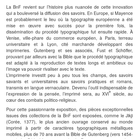
La BnF revient sur l’histoire plus nuancée de cette innovation
qui a bouleversé la diffusion des savoirs. En Europe, si Mayence
est probablement le lieu où la typographie européenne a été
mise en œuvre avec succès pour la première fois, la
dissémination du procédé typographique fut ensuite rapide. À
Venise, ville-phare du commerce européen, à Paris, terreau
universitaire et à Lyon, cité marchande développant des
imprimeries. Gutenberg et ses associés, Fust et Schöffer,
prouvant par ailleurs avec la Bible que le procédé typographique
est adapté à la reproduction de textes longs et ambitieux ou
l’image va pouvoir rivaliser avec le texte.
L’imprimerie investit peu à peu tous les champs, des savoirs
savants et universitaires aux savoirs pratiques et romans,
transmis en langue vernaculaire. Devenu l’outil indispensable de
e
l’expression de la pensée, l’imprimé sera, au XVI
siècle, au
cœur des combats politico-religieux.
Pour cette passionnante exposition, des pièces exceptionnelles
issues des collections de la BnF sont exposées, comme le Jikji
(Corée, 1377), le plus ancien ouvrage conservé au monde
imprimé à partir de caractères typographiques métalliques
mobiles, plus de 70 ans avant la Bible de Gutenberg (vers 1454-