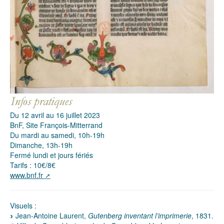
Du 12 avril au 16 juillet 2023
BnF, Site François-Mitterrand
Du mardi au samedi, 10h-19h
Dimanche, 13h-19h
Fermé lundi et jours fériés
Tarifs : 10€/8€
www.bnf.fr
Visuels :
Jean-Antoine Laurent,
Gutenberg inventant l’imprimerie
, 1831.