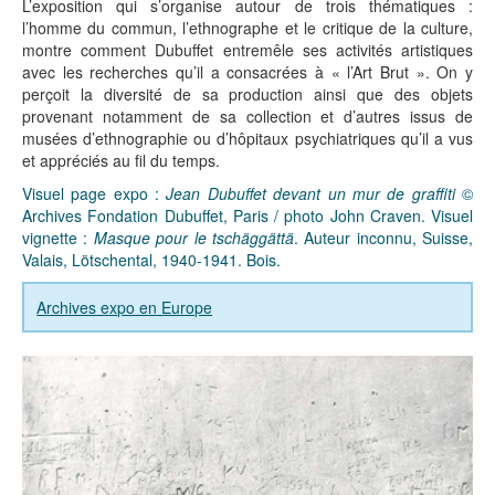
L’exposition qui s’organise autour de trois thématiques :
l’homme du commun, l’ethnographe et le critique de la culture,
montre comment Dubuffet entremêle ses activités artistiques
avec les recherches qu’il a consacrées à « l’Art Brut ». On y
perçoit la diversité de sa production ainsi que des objets
provenant notamment de sa collection et d’autres issus de
musées d’ethnographie ou d’hôpitaux psychiatriques qu’il a vus
et appréciés au fil du temps.
Visuel page expo :
Jean Dubuffet devant un mur de graffiti
©
Archives Fondation Dubuffet, Paris / photo John Craven. Visuel
vignette :
Masque pour le tschäggättä
. Auteur inconnu, Suisse,
Valais, Lötschental, 1940-1941. Bois.
Archives expo en Europe