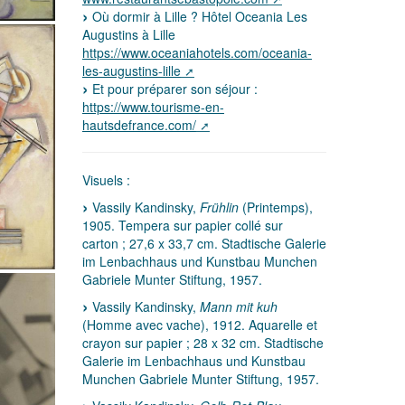
Où dormir à Lille ? Hôtel Oceania Les
Augustins à Lille
https://www.oceaniahotels.com/oceania-
les-augustins-lille
Et pour préparer son séjour :
https://www.tourisme-en-
hautsdefrance.com/
Visuels :
Vassily Kandinsky,
Frühlin
(Printemps),
1905. Tempera sur papier collé sur
carton ; 27,6 x 33,7 cm. Stadtische Galerie
im Lenbachhaus und Kunstbau Munchen
Gabriele Munter Stiftung, 1957.
Vassily Kandinsky,
Mann mit kuh
(Homme avec vache), 1912. Aquarelle et
crayon sur papier ; 28 x 32 cm. Stadtische
Galerie im Lenbachhaus und Kunstbau
Munchen Gabriele Munter Stiftung, 1957.