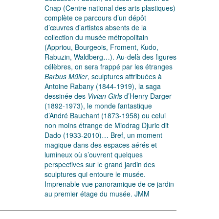
Cnap (Centre national des arts plastiques)
complète ce parcours d’un dépôt
d’œuvres d’artistes absents de la
collection du musée métropolitain
(Appriou, Bourgeois, Froment, Kudo,
Rabuzin, Waldberg…). Au-delà des figures
célèbres, on sera frappé par les étranges
Barbus Müller
, sculptures attribuées à
Antoine Rabany (1844-1919), la saga
dessinée des
Vivian Girls
d’Henry Darger
(1892-1973), le monde fantastique
d’André Bauchant (1873-1958) ou celui
non moins étrange de Miodrag Djuric dit
Dado (1933-2010)… Bref, un moment
magique dans des espaces aérés et
lumineux où s’ouvrent quelques
perspectives sur le grand jardin des
sculptures qui entoure le musée.
Imprenable vue panoramique de ce jardin
au premier étage du musée. JMM