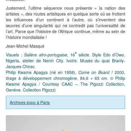
Justement, l’ultime séquence nous présente « la nation des
artistes », des routes artistiques en quelque sorte où se frottent
les influences d’un continent à l’autre, où s’inventent des
œuvres d’une singularité qui ne contredit pas l’universalité de
l’art. Parce que l’histoire de l’Afrique continue, même au sein de
l’histoire mondialisée !
Jean-Michel Masqué
e
Visuels :
Salière afro-portugaise
, 16
siècle. Style Edo d’Owo.
Nigeria, atelier de Nenin City. Ivoire. Musée du quai Branly-
Jacques Chirac.
Philip Kwame Apagya (né en 1958),
Come on Board !
2000,
tirage à développement chromogène. 84,6 × 65 cm. © Philip
Kwame Apagya / Courtesy CAAC – The Pigozzi Collection,
Genève. Collection Pigozzi.
Archives expo à Paris