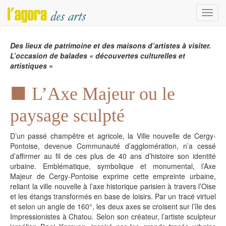
Menu
Des lieux de patrimoine et des maisons d’artistes à visiter.
L’occasion de balades « découvertes culturelles et
artistiques »
L’Axe Majeur ou le
paysage sculpté
D’un passé champêtre et agricole, la Ville nouvelle de Cergy-
Pontoise, devenue Communauté d’agglomération, n’a cessé
d’affirmer au fil de ces plus de 40 ans d’histoire son identité
urbaine. Emblématique, symbolique et monumental, l’Axe
Majeur de Cergy-Pontoise exprime cette empreinte urbaine,
reliant la ville nouvelle à l’axe historique parisien à travers l’Oise
et les étangs transformés en base de loisirs. Par un tracé virtuel
et selon un angle de 160°, les deux axes se croisent sur l’île des
Impressionistes à Chatou. Selon son créateur, l’artiste sculpteur