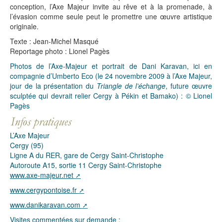
conception, l’Axe Majeur invite au rêve et à la promenade, à
l’évasion comme seule peut le promettre une œuvre artistique
originale.
Texte : Jean-Michel Masqué
Reportage photo : Lionel Pagès
Photos de l’Axe-Majeur et portrait de Dani Karavan, ici en
compagnie d’Umberto Eco (le 24 novembre 2009 à l’Axe Majeur,
jour de la présentation du
Triangle de l’échange
, future œuvre
sculptée qui devrait relier Cergy à Pékin et Bamako) : © Lionel
Pagès
L’Axe Majeur
Cergy (95)
Ligne A du RER, gare de Cergy Saint-Christophe
Autoroute A15, sortie 11 Cergy Saint-Christophe
www.axe-majeur.net
www.cergypontoise.fr
www.danikaravan.com
Visites commentées sur demande :