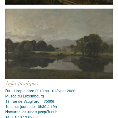
Du 11 septembre 2019 au 16 février 2020
Musée du Luxembourg
19, rue de Vaugirard – 75006
Tous les jours, de 10h30 à 19h
Nocturne les lundis jusqu’à 22h
Tél. 01 40 13 62 00