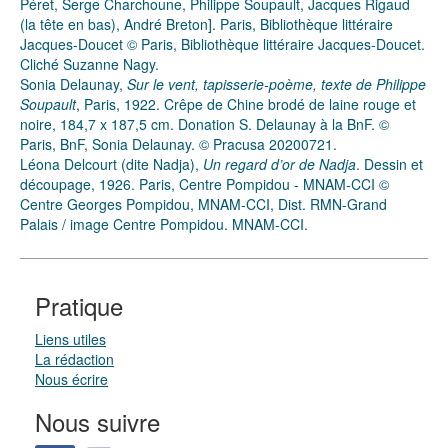
Péret, Serge Charchoune, Philippe Soupault, Jacques Rigaud
(la tête en bas), André Breton]. Paris, Bibliothèque littéraire
Jacques-Doucet © Paris, Bibliothèque littéraire Jacques-Doucet.
Cliché Suzanne Nagy.
Sonia Delaunay,
Sur le vent, tapisserie-poème, texte de Philippe
Soupault
, Paris, 1922. Crêpe de Chine brodé de laine rouge et
noire, 184,7 x 187,5 cm. Donation S. Delaunay à la BnF. ©
Paris, BnF, Sonia Delaunay. © Pracusa 20200721.
Léona Delcourt (dite Nadja),
Un regard d’or de Nadja
. Dessin et
découpage, 1926. Paris, Centre Pompidou - MNAM-CCI ©
Centre Georges Pompidou, MNAM-CCI, Dist. RMN-Grand
Palais / image Centre Pompidou. MNAM-CCI.
Pratique
Liens utiles
La rédaction
Nous écrire
Nous suivre