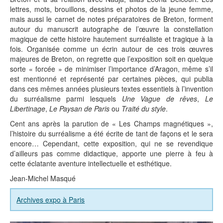
lettres, mots, brouillons, dessins et photos de la jeune femme,
mais aussi le carnet de notes préparatoires de Breton, forment
autour du manuscrit autographe de l’œuvre la constellation
magique de cette histoire hautement surréaliste et tragique à la
fois. Organisée comme un écrin autour de ces trois œuvres
majeures de Breton, on regrette que l’exposition soit en quelque
sorte « forcée » de minimiser l’importance d’Aragon, même s’il
est mentionné et représenté par certaines pièces, qui publia
dans ces mêmes années plusieurs textes essentiels à l’invention
du surréalisme parmi lesquels
Une Vague de rêves
,
Le
Libertinage
,
Le Paysan de Paris
ou
Traité du style
.
Cent ans après la parution de « Les Champs magnétiques »,
l’histoire du surréalisme a été écrite de tant de façons et le sera
encore… Cependant, cette exposition, qui ne se revendique
d’ailleurs pas comme didactique, apporte une pierre à feu à
cette éclatante aventure intellectuelle et esthétique.
Jean-Michel Masqué
Archives expo à Paris