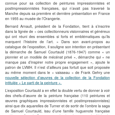
connue pour sa collection de peintures impressionnistes et
postimpressionnistes françaises, qui n’avait pas traversé la
Manche depuis sa première et dernière présentation en France
en 1955 au musée de l’Orangerie.
Bernard Arnault, président de la Fondation, tient à s’inscrire
dans la lignée de « ces collectionneurs visionnaires et généreux
qui ont réuni des ensembles si forts et emblématiques qu’ils
marquent l’histoire de l’art. » Dans son avant-propos au
catalogue de l’exposition, il souligne son intention en présentant
la démarche de Samuel Courtauld (1876-1947) comme « un
pionnier et un modèle de mécénat privé », démarche qui « ne
manque pas d’inspirer notre propre engagement », ajoute le
patron de LVMH. Il n’est d’ailleurs pas fortuit que soit proposée
au même moment dans le « vaisseau » de Frank Gehry une
nouvelle sélection d’œuvres de la collection de la Fondation
intitulée « Le parti de la peinture ».
L’exposition Courtauld a en effet la double vertu de donner à voir
des chefs-d’œuvre de la peinture française (110 peintures et
œuvres graphiques impressionnistes et postimpressionnistes)
ainsi que dix aquarelles de Turner et de sortir de l’ombre la saga
de Samuel Courtauld, issu d’une famille huguenote française