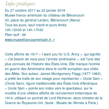
Du 27 octobre 2017 au 22 janvier 2018
Musée franco-américain du château de Blérancourt
33, place du général Leclerc, Blérancourt (Aisne)
Tous les jours, sauf mardi et jours fériés
10h-12h30 et 14h-17h30
Plein tarif : 6€
www.museefrancoamericain.fr
Cette affiche de 1917 « I want you for U.S. Army », qui signifie
« J’ai besoin de vous pour l’armée américaine », est l’une des
plus connues de l’histoire des États-Unis. Elle marque l’entrée
en guerre des Américains dans le conflit européen aux côtés
des Alliés. Son auteur, James Montgomery Flagg (1877-1960),
a prêté les traits de son visage pour représenter « Uncle Sam »
(Oncle Sam), figure traditionnelle des États-Unis d’Amérique.
« Uncle Sam » pointe son index vers le spectateur, sur le
modèle d’une célèbre affiche de recrutement britannique de
1914, utilisant un portrait de Lord Kitchener, alors ministre de la
Guerre du Royaume-Uni. (texte : Musée de l’Armée à Paris.)