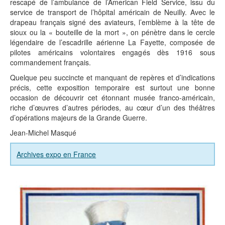
rescapé de l’ambulance de l’American Field Service, issu du
service de transport de l’hôpital américain de Neuilly. Avec le
drapeau français signé des aviateurs, l’emblème à la tête de
sioux ou la « bouteille de la mort », on pénètre dans le cercle
légendaire de l’escadrille aérienne La Fayette, composée de
pilotes américains volontaires engagés dès 1916 sous
commandement français.
Quelque peu succincte et manquant de repères et d’indications
précis, cette exposition temporaire est surtout une bonne
occasion de découvrir cet étonnant musée franco-américain,
riche d’œuvres d’autres périodes, au cœur d’un des théâtres
d’opérations majeurs de la Grande Guerre.
Jean-Michel Masqué
Archives expo en France