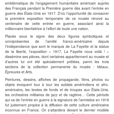
emblématique de l’engagement humanitaire américain auprès
des Français pendant la Première guerre dès avant l’entrée en
guerre des États-Unis en 1917. D’où l’opportunité de consacrer
la première exposition temporaire de ce musée rénové au
centenaire de cette entrée en guerre, associant ainsi la
millionnaire bienfaitrice à l’effort de toute une nation.
Placée sous le signe des deux figures symboliques et
omniprésentes de l’amitié franco-américaine depuis
l’Indépendance que sont le marquis de La Fayette et la statue
de la liberté, l’exposition « 1917, La Fayette nous voilà ! »
dissémine ses pièces, dont certaines appartiennent au musée et
d’autres lui ont été spécialement prêtées, parmi les trois
sections de la collection permanente du musée : Idéaux,
Épreuves et Arts.
Peintures, dessins, affiches de propagande, films, photos ou
objets évoquent tour à tour les soldats amérindiens et afro-
américains, les levées de fonds et de troupes aux États-Unis,
les orchestres militaires de jazz et de ragtime… Cette période
qui va de l’entrée en guerre à la signature de l’armistice en 1919
fut justement propice à la diffusion de cette culture américaine
inconnue en France. On s’attardera devant le dernier modèle