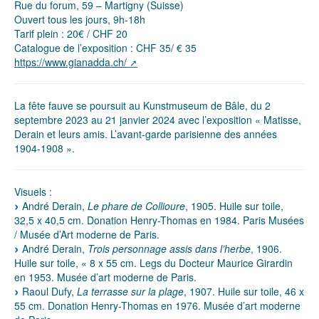
Rue du forum, 59 – Martigny (Suisse)
Ouvert tous les jours, 9h-18h
Tarif plein : 20€ / CHF 20
Catalogue de l’exposition : CHF 35/ € 35
https://www.gianadda.ch/
La fête fauve se poursuit au Kunstmuseum de Bâle, du 2
septembre 2023 au 21 janvier 2024 avec l’exposition « Matisse,
Derain et leurs amis. L’avant-garde parisienne des années
1904-1908 ».
Visuels :
André Derain,
Le phare de Collioure
, 1905. Huile sur toile,
32,5 x 40,5 cm. Donation Henry-Thomas en 1984. Paris Musées
/ Musée d’Art moderne de Paris.
André Derain,
Trois personnage assis dans l’herbe
, 1906.
Huile sur toile, « 8 x 55 cm. Legs du Docteur Maurice Girardin
en 1953. Musée d’art moderne de Paris.
Raoul Dufy,
La terrasse sur la plage
, 1907. Huile sur toile, 46 x
55 cm. Donation Henry-Thomas en 1976. Musée d’art moderne