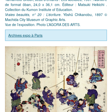
de format ôban, 24,0 x 36,1 cm. Éditeur : Matsuki Heikichi .
Collection du Kumon Institute of Education.
Vraies beautés, n° 20 : L’écriture
. Yôshû Chikanobu, 1897 ©
Machida City Museum of Graphic Arts.
Vue de l’exposition. Photo L’AGORA DES ARTS.
Archives expo à Paris