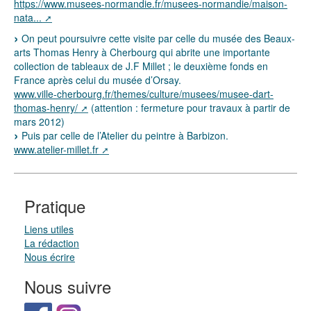
https://www.musees-normandie.fr/musees-normandie/maison-
nata...
On peut poursuivre cette visite par celle du musée des Beaux-
arts Thomas Henry à Cherbourg qui abrite une importante
collection de tableaux de J.F Millet ; le deuxième fonds en
France après celui du musée d’Orsay.
www.ville-cherbourg.fr/themes/culture/musees/musee-dart-
thomas-henry/
(attention : fermeture pour travaux à partir de
mars 2012)
Puis par celle de l’Atelier du peintre à Barbizon.
www.atelier-millet.fr
Pratique
Liens utiles
La rédaction
Nous écrire
Nous suivre