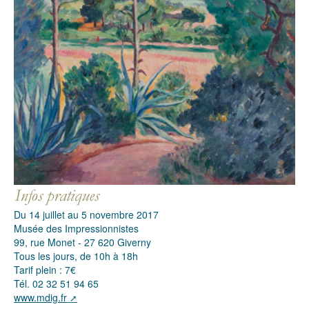
Du 14 juillet au 5 novembre 2017
Musée des Impressionnistes
99, rue Monet - 27 620 Giverny
Tous les jours, de 10h à 18h
Tarif plein : 7€
Tél. 02 32 51 94 65
www.mdig.fr