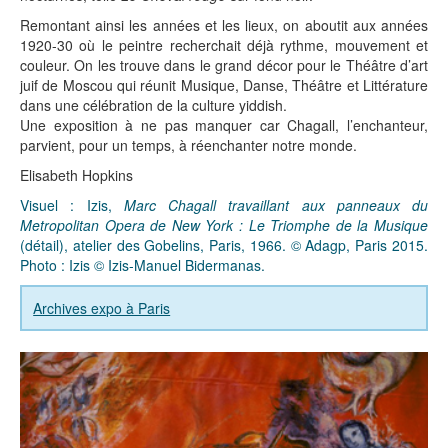
Remontant ainsi les années et les lieux, on aboutit aux années
1920-30 où le peintre recherchait déjà rythme, mouvement et
couleur. On les trouve dans le grand décor pour le Théâtre d’art
juif de Moscou qui réunit Musique, Danse, Théâtre et Littérature
dans une célébration de la culture yiddish.
Une exposition à ne pas manquer car Chagall, l’enchanteur,
parvient, pour un temps, à réenchanter notre monde.
Elisabeth Hopkins
Visuel : Izis,
Marc Chagall travaillant aux panneaux du
Metropolitan Opera de New York : Le Triomphe de la Musique
(détail), atelier des Gobelins, Paris, 1966. © Adagp, Paris 2015.
Photo : Izis © Izis-Manuel Bidermanas.
Archives expo à Paris