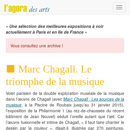
Menu
« Une sélection des meilleures expositions à voir
actuellement à Paris et en Ile de France »
Vous consultez une archive !
Marc Chagall. Le
triomphe de la musique
Volet parisien de la double exploration muséale de la musique
dans l’œuvre de Chagall (avec
Marc Chagall : Les sources de la
musique
,
à la Piscine de Roubaix jusqu’au 31 janvier 2015),
l’exposition de la Philarmonie 1 (au rez-de-chaussée du récent
bâtiment de Jean Nouvel) séduit l’oreille autant que l’œil. Car
l’œuvre fusionnelle et intime de Chagall, « il faut faire chanter le
dessin par la couleur », disait-il, illustrée par 270 peintures,