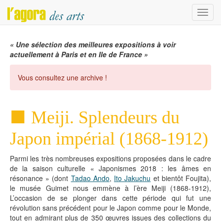
Menu
« Une sélection des meilleures expositions à voir
actuellement à Paris et en Ile de France »
Vous consultez une archive !
Meiji. Splendeurs du
Japon impérial (1868-1912)
Parmi les très nombreuses expositions proposées dans le cadre
de la saison culturelle « Japonismes 2018 : les âmes en
résonance » (dont
Tadao Ando
,
Ito Jakuchu
et bientôt Foujita),
le musée Guimet nous emmène à l’ère Meiji (1868-1912),
L’occasion de se plonger dans cette période qui fut une
révolution sans précédent pour le Japon comme pour le Monde,
tout en admirant plus de 350 œuvres issues des collections du