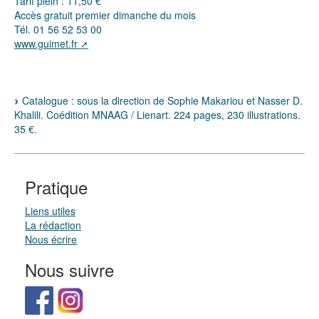
Tarif plein : 11,50 €
Accès gratuit premier dimanche du mois
Tél. 01 56 52 53 00
www.guimet.fr
Catalogue : sous la direction de Sophie Makariou et Nasser D.
Khalili. Coédition MNAAG / Lienart. 224 pages, 230 illustrations.
35 €.
Pratique
Liens utiles
La rédaction
Nous écrire
Nous suivre