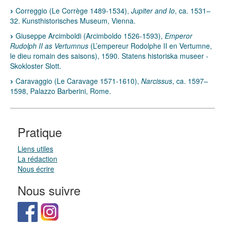
Correggio (Le Corrège 1489-1534),
Jupiter and Io
, ca. 1531–
32. Kunsthistorisches Museum, Vienna.
Giuseppe Arcimboldi (Arcimboldo 1526-1593),
Emperor
Rudolph II as Vertumnus
(L’empereur Rodolphe II en Vertumne,
le dieu romain des saisons), 1590. Statens historiska museer -
Skokloster Slott.
Caravaggio (Le Caravage 1571-1610),
Narcissus
, ca. 1597–
1598, Palazzo Barberini, Rome.
Pratique
Liens utiles
La rédaction
Nous écrire
Nous suivre