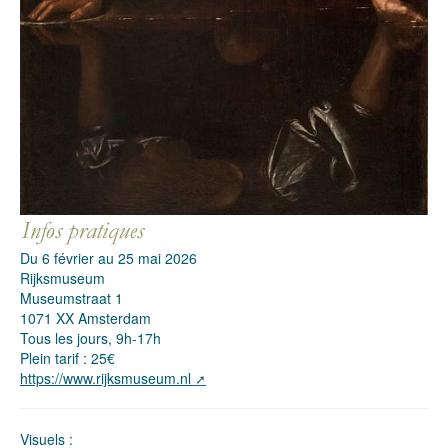
Du 6 février au 25 mai 2026
Rijksmuseum
Museumstraat 1
1071 XX Amsterdam
Tous les jours, 9h-17h
Plein tarif : 25€
https://www.rijksmuseum.nl
Visuels :