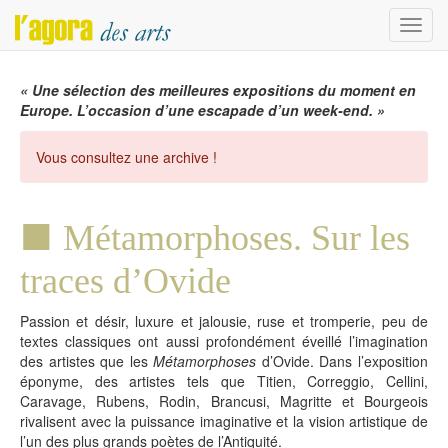
Menu
« Une sélection des meilleures expositions du moment en
Europe. L’occasion d’une escapade d’un week-end. »
Vous consultez une archive !
Métamorphoses. Sur les
traces d’Ovide
Passion et désir, luxure et jalousie, ruse et tromperie, peu de
textes classiques ont aussi profondément éveillé l’imagination
des artistes que les
Métamorphoses
d’Ovide. Dans l’exposition
éponyme, des artistes tels que Titien, Correggio, Cellini,
Caravage, Rubens, Rodin, Brancusi, Magritte et Bourgeois
rivalisent avec la puissance imaginative et la vision artistique de
l’un des plus grands poètes de l’Antiquité.