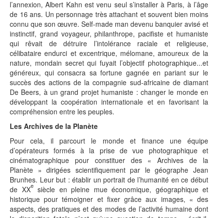
l’annexion, Albert Kahn est venu seul s’installer à Paris, à l’âge
de 16 ans. Un personnage très attachant et souvent bien moins
connu que son œuvre. Self-made man devenu banquier avisé et
instinctif, grand voyageur, philanthrope, pacifiste et humaniste
qui rêvait de détruire l’intolérance raciale et religieuse,
célibataire endurci et excentrique, mélomane, amoureux de la
nature, mondain secret qui fuyait l’objectif photographique...et
généreux, qui consacra sa fortune gagnée en pariant sur le
succès des actions de la compagnie sud-africaine de diamant
De Beers, à un grand projet humaniste : changer le monde en
développant la coopération internationale et en favorisant la
compréhension entre les peuples.
Les Archives de la Planète
Pour cela, il parcourt le monde et finance une équipe
d’opérateurs formés à la prise de vue photographique et
cinématographique pour constituer des « Archives de la
Planète » dirigées scientifiquement par le géographe Jean
Brunhes. Leur but : établir un portrait de l’humanité en ce début
e
de XX
siècle en pleine mue économique, géographique et
historique pour témoigner et fixer grâce aux images, « des
aspects, des pratiques et des modes de l’activité humaine dont