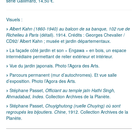
série Gallimard, 14,50 €.
Visuels :
Albert Kahn (1860-1940) au balcon de sa banque, 102 rue de
Richelieu à Paris
(détail). 1914. Crédits : Georges Chevalier /
CD92/ Albert Kahn ; musée et jardin départementaux.
La façade côté jardin et son « Engawa » en bois, un espace
intermédiaire permettant de relier extérieur et intérieur.
Vue du jardin japonais. Photo l’Agora des Arts.
Parcours permanent (mur d’autochromes). Et vue salle
d’exposition. Photo l’Agora des Arts.
Stéphane Passet,
Officiant au temple jaïn Hathi Singh,
Ahmadabad, Indes
. Collection Archives de la Planète.
Stéphane Passet,
Chuyighutong (ruelle Chuying) où sont
regroupés les bijoutiers. Chine
, 1912. Collection Archives de la
Planète.