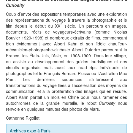
Curiosity
Coup d’envoi des expositions temporaires avec une exploration
des représentations du voyage à travers la photographie et le
e
film depuis le début du XX
siècle. Un parcours en images,
documents, récits de voyageurs-écrivains (comme Nicolas
Bouvier 1929-1998) et nombreux extraits de films, commençant
bien évidemment avec Albert Kahn et son fidèle chauffeur-
mécanicien-photographe-cinéaste Albert Dutertre parcourant la
France, les États-Unis, l’Asie, en 1908-1909. Dans leur sillage,
on assiste au développement des guides touristiques et des
circuits organisés mais aussi aux road-trips individuels de
photographes tel le Français Bernard Plossu ou l’Australien Max
Pam. Les dernières séquences s’intéressent aux
transformations du voyage liées à l’accélération des moyens de
communication, et à la prolifération des images qui en résulte.
Albert Kahn partait un mois en Chine pour nous ramener des
autochromes de la grande muraille, le robot
Curiosity
nous
renvoie en quelques minutes des photos de Mars.
Catherine Rigollet
Archives expo à Paris