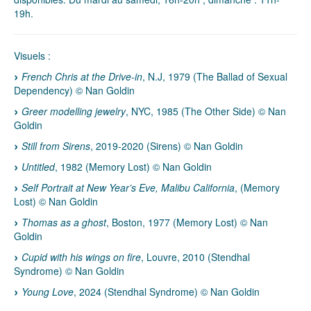
19h.
Visuels :
French Chris at the Drive-in
, N.J, 1979 (The Ballad of Sexual
Dependency) © Nan Goldin
Greer modelling jewelry
, NYC, 1985 (The Other Side) © Nan
Goldin
Still from Sirens
, 2019-2020 (Sirens) © Nan Goldin
Untitled
, 1982 (Memory Lost) © Nan Goldin
Self Portrait at New Year’s Eve, Malibu California
, (Memory
Lost) © Nan Goldin
Thomas as a ghost
, Boston, 1977 (Memory Lost) © Nan
Goldin
Cupid with his wings on fire
, Louvre, 2010 (Stendhal
Syndrome) © Nan Goldin
Young Love
, 2024 (Stendhal Syndrome) © Nan Goldin