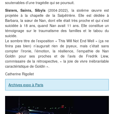
soutenables d’une tragédie qui se poursuit.
Sisters, Saints, Sibyls
(2004-2022), la sixième œuvre est
projetée à la chapelle de la Salpêtrière. Elle est dédiée à
Barbara, la sœur de Nan, dont elle était très proche et qui s’est
suicidée à 18 ans, quand Nan avait 11 ans. Elle constitue un
témoignage sur le traumatisme des familles et le tabou du
suicide.
Le sombre titre de l’exposition « This Will Not End Well » (ça ne
finira pas bien) n’augurait rien de joyeux, mais c’était sans
compter l’ironie, l’émotion, la résilience, l’empathie de Nan
Goldin pour ses proches et de l’avis de Fredrik Liew,
commissaire de la rétrospective, « la joie de vivre inébranlable
caractéristique de Goldin ».
Catherine Rigollet
Archives expo à Paris