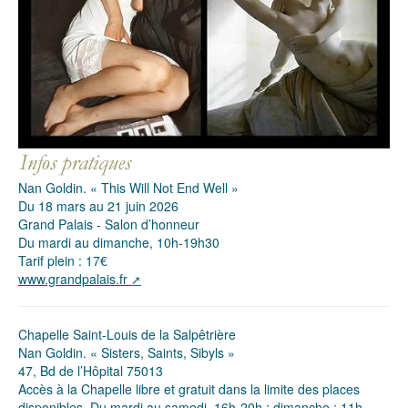
Nan Goldin. « This Will Not End Well »
Du 18 mars au 21 juin 2026
Grand Palais - Salon d’honneur
Du mardi au dimanche, 10h-19h30
Tarif plein : 17€
www.grandpalais.fr
Chapelle Saint-Louis de la Salpêtrière
Nan Goldin. « Sisters, Saints, Sibyls »
47, Bd de l’Hôpital 75013
Accès à la Chapelle libre et gratuit dans la limite des places
disponibles. Du mardi au samedi, 16h-20h ; dimanche : 11h-