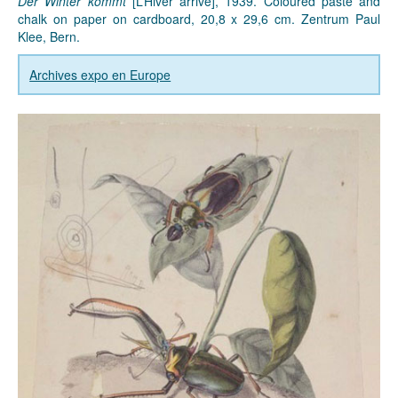
Der Winter kommt
[L’Hiver arrive], 1939. Coloured paste and
chalk on paper on cardboard, 20,8 x 29,6 cm. Zentrum Paul
Klee, Bern.
Archives expo en Europe