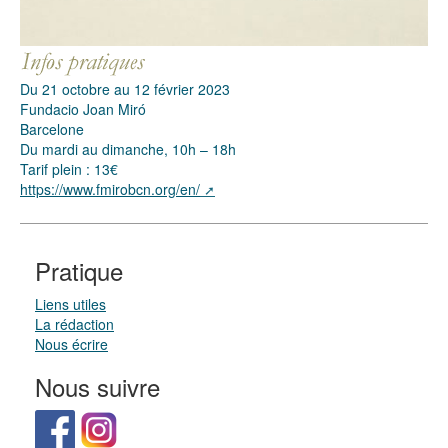
Du 21 octobre au 12 février 2023
Fundacio Joan Miró
Barcelone
Du mardi au dimanche, 10h – 18h
Tarif plein : 13€
https://www.fmirobcn.org/en/
Pratique
Liens utiles
La rédaction
Nous écrire
Nous suivre