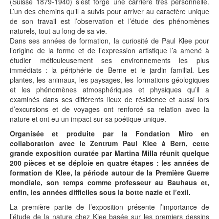
(Suisse 1879-1940) s’est forgé une carrière très personnelle.
L’un des chemins qu’il a suivis pour arriver au caractère unique
de son travail est l’observation et l’étude des phénomènes
naturels, tout au long de sa vie.
Dans ses années de formation, la curiosité de Paul Klee pour
l’origine de la forme et de l’expression artistique l’a amené à
étudier méticuleusement ses environnements les plus
immédiats : la périphérie de Berne et le jardin familial. Les
plantes, les animaux, les paysages, les formations géologiques
et les phénomènes atmosphériques et physiques qu’il a
examinés dans ses différents lieux de résidence et aussi lors
d’excursions et de voyages ont renforcé sa relation avec la
nature et ont eu un impact sur sa poétique unique.
Organisée et produite par la Fondation Miro en
collaboration avec le Zentrum Paul Klee à Bern, cette
grande exposition curatée par Martina Milla réunit quelque
200 pièces et se déploie en quatre étapes : les années de
formation de Klee, la période autour de la Première Guerre
mondiale, son temps comme professeur au Bauhaus et,
enfin, les années difficiles sous la botte nazie et l’exil.
La première partie de l’exposition présente l’importance de
l’étude de la nature chez Klee basée sur les premiers dessins