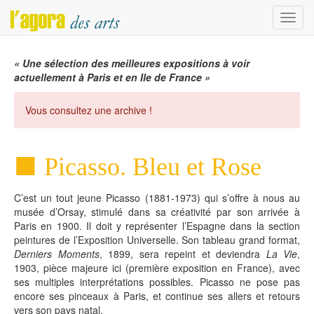
Menu
« Une sélection des meilleures expositions à voir
actuellement à Paris et en Ile de France »
Vous consultez une archive !
Picasso. Bleu et Rose
C’est un tout jeune Picasso (1881-1973) qui s’offre à nous au
musée d’Orsay, stimulé dans sa créativité par son arrivée à
Paris en 1900. Il doit y représenter l’Espagne dans la section
peintures de l’Exposition Universelle. Son tableau grand format,
Derniers Moments
, 1899, sera repeint et deviendra
La Vie
,
1903, pièce majeure ici (première exposition en France), avec
ses multiples interprétations possibles. Picasso ne pose pas
encore ses pinceaux à Paris, et continue ses allers et retours
vers son pays natal.