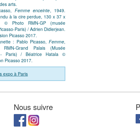
des arts.
icasso,
Femme enceinte
, 1949.
ndu à la cire perdue, 130 x 37 x
m © Photo RMN-GP (musée
Picasso-Paris) / Adrien Didierjean.
sion Picasso 2017.
ignette : Pablo Picasso,
Femme
,
 RMN-Grand Palais (Musée
 - Paris) / Béatrice Hatala ©
on Picasso 2017.
s expo à Paris
Nous suivre
P