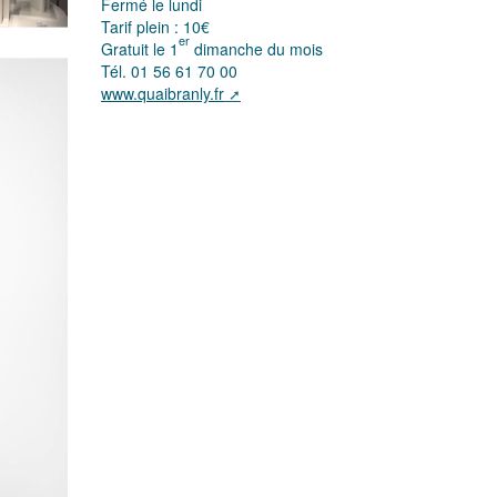
Fermé le lundi
Tarif plein : 10€
er
Gratuit le 1
dimanche du mois
Tél. 01 56 61 70 00
www.quaibranly.fr