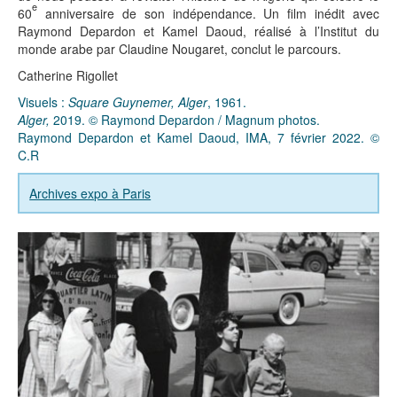
e
60
anniversaire de son indépendance. Un film inédit avec
Raymond Depardon et Kamel Daoud, réalisé à l’Institut du
monde arabe par Claudine Nougaret, conclut le parcours.
Catherine Rigollet
Visuels :
Square Guynemer, Alger
, 1961.
Alger,
2019. © Raymond Depardon / Magnum photos.
Raymond Depardon et Kamel Daoud, IMA, 7 février 2022. ©
C.R
Archives expo à Paris