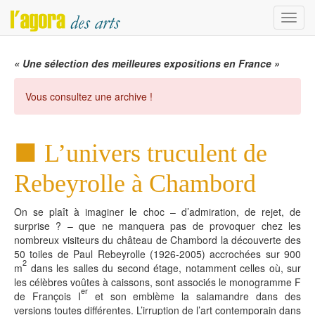
Menu
« Une sélection des meilleures expositions en France »
Vous consultez une archive !
L’univers truculent de
Rebeyrolle à Chambord
On se plaît à imaginer le choc – d’admiration, de rejet, de
surprise ? – que ne manquera pas de provoquer chez les
nombreux visiteurs du château de Chambord la découverte des
50 toiles de Paul Rebeyrolle (1926-2005) accrochées sur 900
2
m
dans les salles du second étage, notamment celles où, sur
les célèbres voûtes à caissons, sont associés le monogramme F
er
de François I
et son emblème la salamandre dans des
versions toutes différentes. L’irruption de l’art contemporain dans