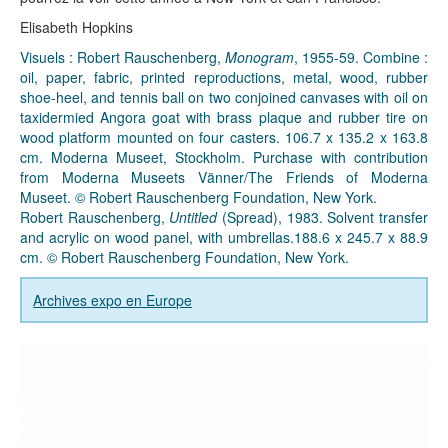
Elisabeth Hopkins
Visuels : Robert Rauschenberg,
Monogram
, 1955-59. Combine :
oil, paper, fabric, printed reproductions, metal, wood, rubber
shoe-heel, and tennis ball on two conjoined canvases with oil on
taxidermied Angora goat with brass plaque and rubber tire on
wood platform mounted on four casters. 106.7 x 135.2 x 163.8
cm. Moderna Museet, Stockholm. Purchase with contribution
from Moderna Museets Vänner/The Friends of Moderna
Museet. © Robert Rauschenberg Foundation, New York.
Robert Rauschenberg,
Untitled
(Spread), 1983. Solvent transfer
and acrylic on wood panel, with umbrellas.188.6 x 245.7 x 88.9
cm. © Robert Rauschenberg Foundation, New York.
Archives expo en Europe