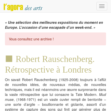
Menu
« Une sélection des meilleures expositions du moment en
Europe. L’occasion d’une escapade d’un week-end. »
Vous consultez une archive !
Robert Rauschenberg.
Rétrospective à Londres
On savait Robert Rauschenberg (1925-2008) toujours à l’affût
de nouvelles idées, de nouveaux médias, de nouvelles
techniques, mais il est néanmoins une œuvre surprenante dans
la vaste rétrospective que lui consacre la Tate Modern.
Mud
muse
, (1968-1971) est un vaste cuvier rempli de bentonite –
une sorte d’argile – bouillonnante et giclante, assorti d’un
système de capture des sons qui finit par générer plus de