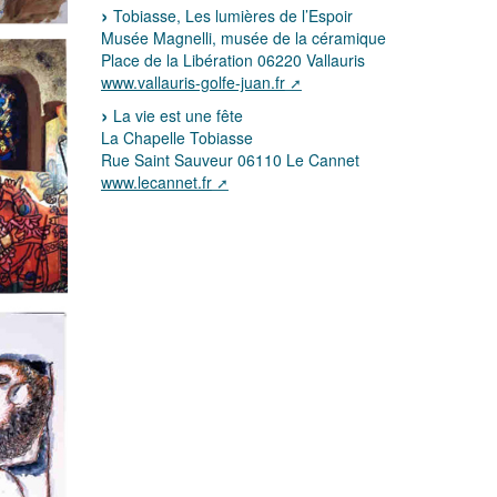
Tobiasse, Les lumières de l’Espoir
Musée Magnelli, musée de la céramique
Place de la Libération 06220 Vallauris
www.vallauris-golfe-juan.fr
La vie est une fête
La Chapelle Tobiasse
Rue Saint Sauveur 06110 Le Cannet
www.lecannet.fr