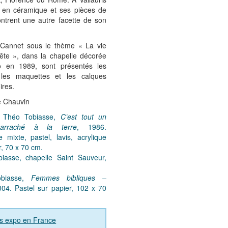
s en céramique et ses pièces de
ntrent une autre facette de son
 Cannet sous le thème « La vie
ête », dans la chapelle décorée
 en 1989, sont présentés les
 les maquettes et les calques
ires.
e Chauvin
: Théo Tobiasse,
C’est tout un
arraché à la terre
, 1986.
 mixte, pastel, lavis, acrylique
r, 70 x 70 cm.
iasse, chapelle Saint Sauveur,
biasse,
Femmes bibliques –
04. Pastel sur papier, 102 x 70
es expo en France