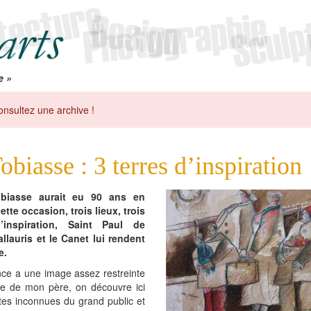
e »
onsultez une archive !
obiasse : 3 terres d’inspiration
biasse aurait eu 90 ans en
ette occasion, trois lieux, trois
d’inspiration, Saint Paul de
llauris et le Canet lui rendent
e.
ce a une image assez restreinte
re de mon père, on découvre ici
tes inconnues du grand public et