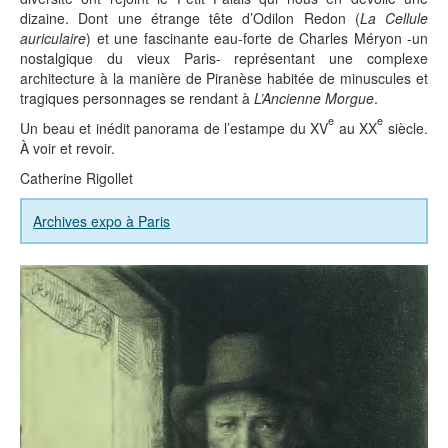
dizaine. Dont une étrange tête d’Odilon Redon (
La Cellule
auriculaire
) et une fascinante eau-forte de Charles Méryon -un
nostalgique du vieux Paris- représentant une complexe
architecture à la manière de Piranèse habitée de minuscules et
tragiques personnages se rendant à
L’Ancienne Morgue
.
e
e
Un beau et inédit panorama de l’estampe du XV
au XX
siècle.
À voir et revoir.
Catherine Rigollet
Archives expo à Paris