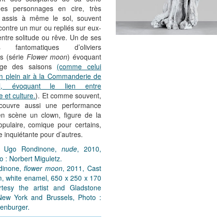
des personnages en cire, très
s, assis à même le sol, souvent
ontre un mur ou repliés sur eux-
tre solitude ou rêve. Un de ses
s fantomatiques d’oliviers
es (série
Flower moon
) évoquant
age des saisons
(comme celui
n plein air à la Commanderie de
ol, évoquant le lien entre
e et culture.
). Et comme souvent,
couvre aussi une performance
en scène un clown, figure de la
opulaire, comique pour certains,
re inquiétante pour d’autres.
 : Ugo Rondinone,
nude
, 2010,
o : Norbert Miguletz.
dinone,
flower moon
, 2011, Cast
, white enamel, 650 x 250 x 170
tesy the artist and Gladstone
 New York and Brussels, Photo :
tenburger.