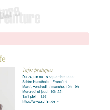
fe
Du 24 juin au 18 septembre 2022
Schirn Kunsthalle - Francfort
Mardi, vendredi, dimanche, 10h-19h
Mercredi et jeudi, 10h-22h
Tarif plein : 12€
https://www.schirn.de