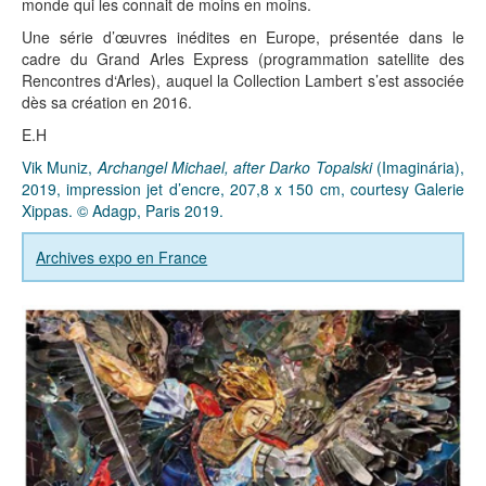
monde qui les connait de moins en moins.
Une série d’œuvres inédites en Europe, présentée dans le
cadre du Grand Arles Express (programmation satellite des
Rencontres d‘Arles), auquel la Collection Lambert s’est associée
dès sa création en 2016.
E.H
Vik Muniz,
Archangel Michael, after Darko Topalski
(Imaginária),
2019, impression jet d’encre, 207,8 x 150 cm, courtesy Galerie
Xippas. © Adagp, Paris 2019.
Archives expo en France