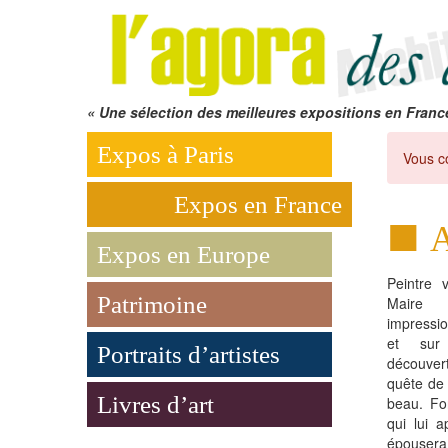
« Une sélection des meilleures expositions en Franc
Expos à Paris
Vous c
Expos en France
A
Expos en Europe
Peintre 
Patrimoine
Maire 
impressio
et sur
Portraits d’artistes
découver
quête de 
Livres d’art
beau. Fo
qui lui a
épousera l