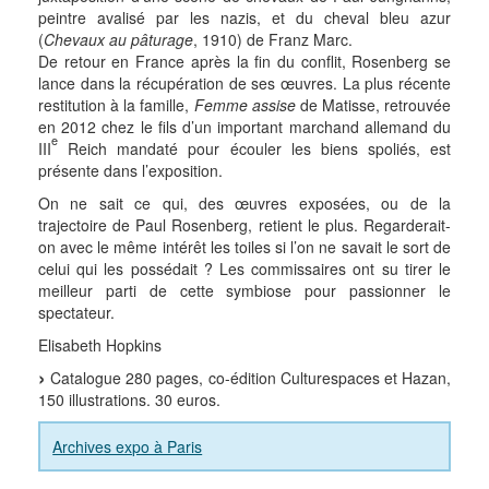
peintre avalisé par les nazis, et du cheval bleu azur
(
Chevaux au pâturage
, 1910) de Franz Marc.
De retour en France après la fin du conflit, Rosenberg se
lance dans la récupération de ses œuvres. La plus récente
restitution à la famille,
Femme assise
de Matisse, retrouvée
en 2012 chez le fils d’un important marchand allemand du
e
III
Reich mandaté pour écouler les biens spoliés, est
présente dans l’exposition.
On ne sait ce qui, des œuvres exposées, ou de la
trajectoire de Paul Rosenberg, retient le plus. Regarderait-
on avec le même intérêt les toiles si l’on ne savait le sort de
celui qui les possédait ? Les commissaires ont su tirer le
meilleur parti de cette symbiose pour passionner le
spectateur.
Elisabeth Hopkins
Catalogue 280 pages, co-édition Culturespaces et Hazan,
150 illustrations. 30 euros.
Archives expo à Paris